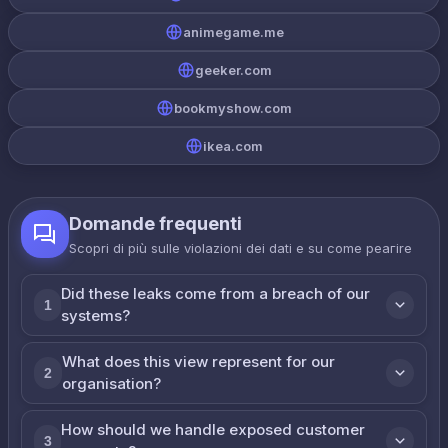
animegame.me
geeker.com
bookmyshow.com
ikea.com
Domande frequenti
Scopri di più sulle violazioni dei dati e su come реагire
Did these leaks come from a breach of our
1
systems?
What does this view represent for our
2
organisation?
How should we handle exposed customer
3