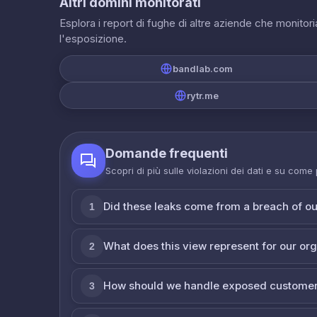
Altri domini monitorati
Esplora i report di fughe di altre aziende che monito
l'esposizione.
bandlab.com
rytr.me
Domande frequenti
Scopri di più sulle violazioni dei dati e su come
Did these leaks come from a breach of o
1
What does this view represent for our or
2
How should we handle exposed customer
3