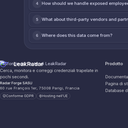
How should we handle exposed employe
4
What about third-party vendors and part
5
Where does this data come from?
6
LeakRadar
Prodotto
Cerca, monitora e correggi credenziali trapelate in
pochi secondi.
Documenta
Radar Forge SASU
Pagina di s
60 rue François 1er, 75008 Parigi, Francia
Database d
Conforme GDPR
Hosting nell'UE