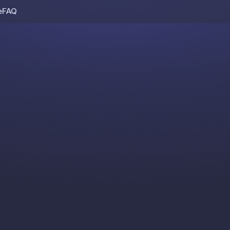
e
FAQ
Skip to content