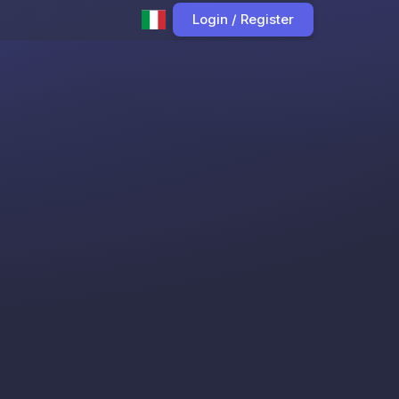
Login / Register