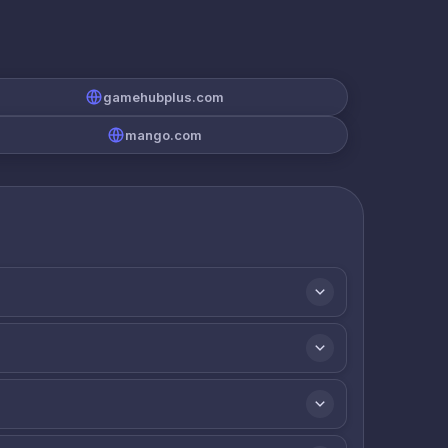
gamehubplus.com
mango.com