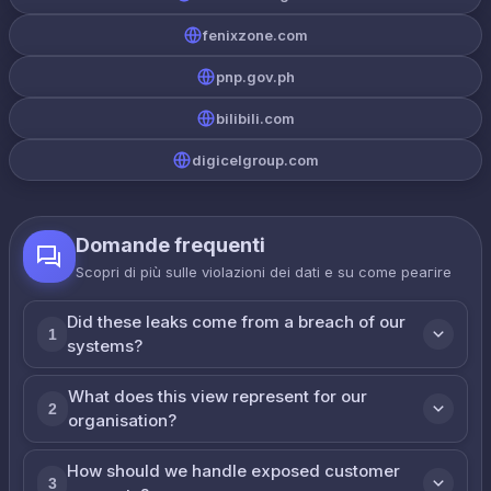
fenixzone.com
pnp.gov.ph
bilibili.com
digicelgroup.com
Domande frequenti
Scopri di più sulle violazioni dei dati e su come реагire
Did these leaks come from a breach of our
1
systems?
What does this view represent for our
2
organisation?
How should we handle exposed customer
3