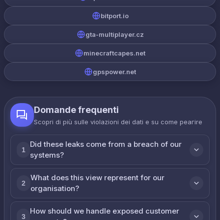
bitport.io
gta-multiplayer.cz
minecraftcapes.net
gpspower.net
Domande frequenti
Scopri di più sulle violazioni dei dati e su come реагire
Did these leaks come from a breach of our
1
systems?
What does this view represent for our
2
organisation?
How should we handle exposed customer
3