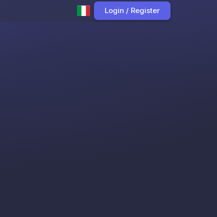
Login / Register