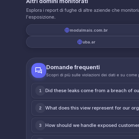
Altri domini monitorati
Esplora i report di fughe di altre aziende che monito
l'esposizione.
modalmais.com.br
uba.ar
Domande frequenti
Scopri di più sulle violazioni dei dati e su come
Did these leaks come from a breach of o
1
What does this view represent for our or
2
How should we handle exposed customer
3