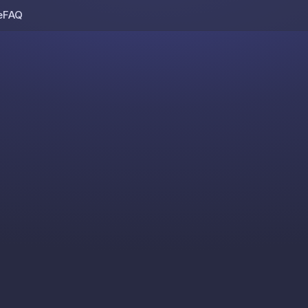
e
FAQ
Skip to content