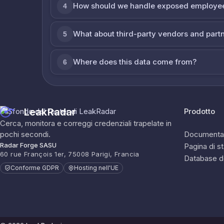
How should we handle exposed employe
4
What about third-party vendors and part
5
Where does this data come from?
6
LeakRadar
Prodotto
Cerca, monitora e correggi credenziali trapelate in
pochi secondi.
Documenta
Radar Forge SASU
Pagina di s
60 rue François 1er, 75008 Parigi, Francia
Database d
Conforme GDPR
Hosting nell'UE