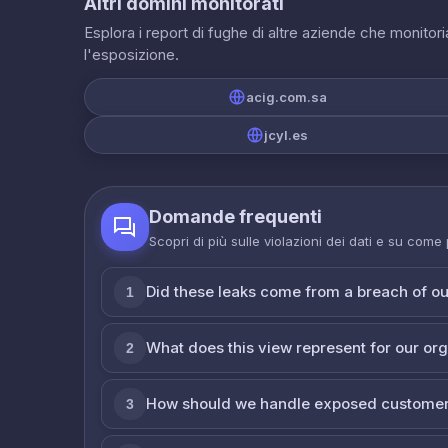
Altri domini monitorati
Esplora i report di fughe di altre aziende che monito
l'esposizione.
acig.com.sa
jcyl.es
Domande frequenti
Scopri di più sulle violazioni dei dati e su come
Did these leaks come from a breach of o
1
What does this view represent for our or
2
How should we handle exposed customer
3