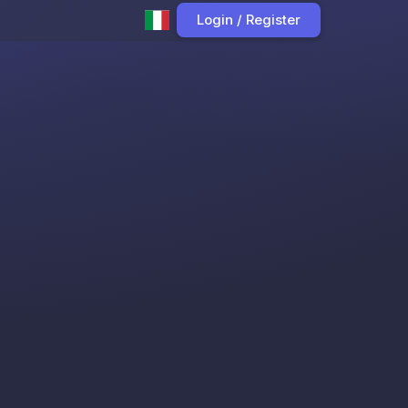
Login / Register