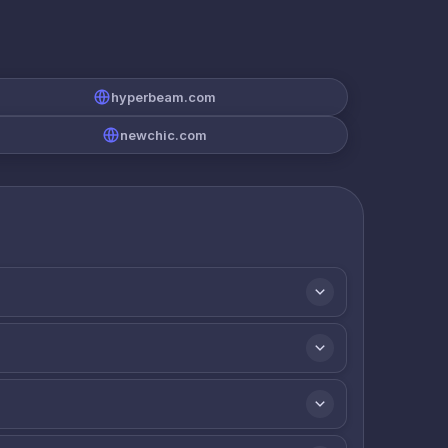
hyperbeam.com
newchic.com