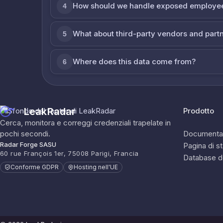
How should we handle exposed employe
4
What about third-party vendors and part
5
Where does this data come from?
6
LeakRadar
Prodotto
Cerca, monitora e correggi credenziali trapelate in
pochi secondi.
Documenta
Radar Forge SASU
Pagina di s
60 rue François 1er, 75008 Parigi, Francia
Database d
Conforme GDPR
Hosting nell'UE