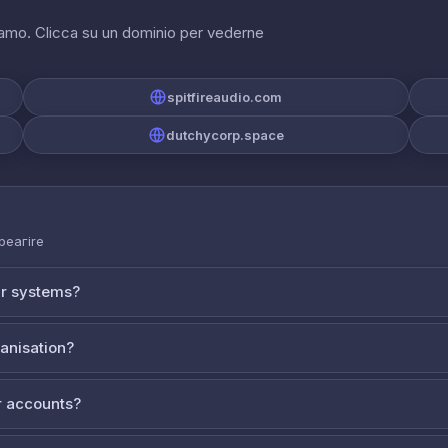
riamo. Clicca su un dominio per vederne
spitfireaudio.com
dutchycorp.space
 реагire
ur systems?
ganisation?
 accounts?