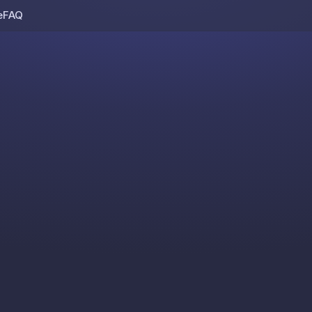
e
FAQ
Skip to content