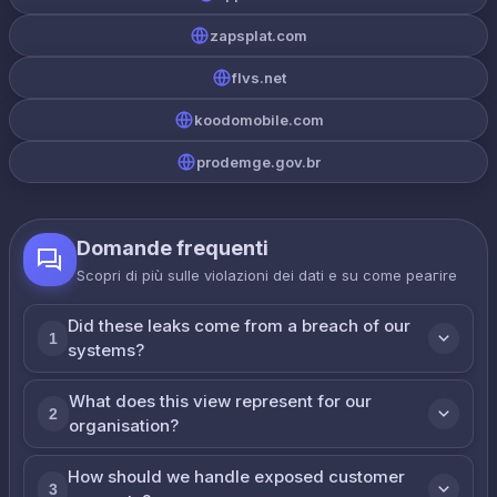
zapsplat.com
flvs.net
koodomobile.com
prodemge.gov.br
Domande frequenti
Scopri di più sulle violazioni dei dati e su come реагire
Did these leaks come from a breach of our
1
systems?
What does this view represent for our
2
organisation?
How should we handle exposed customer
3