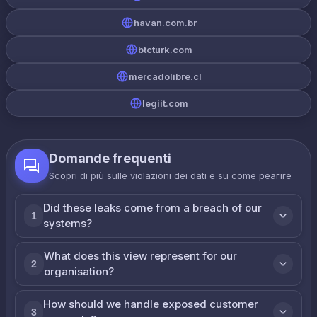
havan.com.br
btcturk.com
mercadolibre.cl
legiit.com
Domande frequenti
Scopri di più sulle violazioni dei dati e su come реагire
Did these leaks come from a breach of our
1
systems?
What does this view represent for our
2
organisation?
How should we handle exposed customer
3