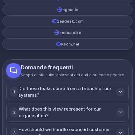
agma.io
zendesk.com
knec.ac.ke
ksom.net
Domande frequenti
Scopri di più sulle violazioni dei dati e su come реагire
Did these leaks come from a breach of our
1
systems?
What does this view represent for our
2
organisation?
How should we handle exposed customer
3