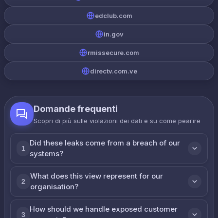
edclub.com
in.gov
rmissecure.com
directv.com.ve
Domande frequenti
Scopri di più sulle violazioni dei dati e su come реагire
Did these leaks come from a breach of our
1
systems?
What does this view represent for our
2
organisation?
How should we handle exposed customer
3