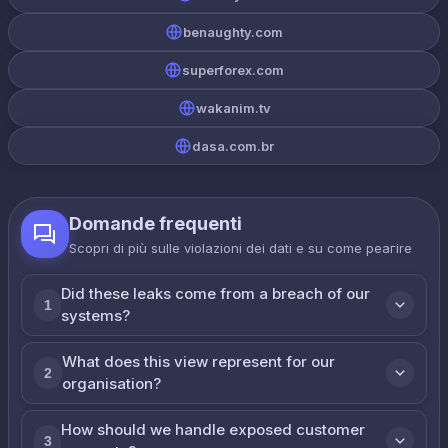
benaughty.com
superforex.com
wakanim.tv
dasa.com.br
Domande frequenti
Scopri di più sulle violazioni dei dati e su come реагire
Did these leaks come from a breach of our
1
systems?
What does this view represent for our
2
organisation?
How should we handle exposed customer
3