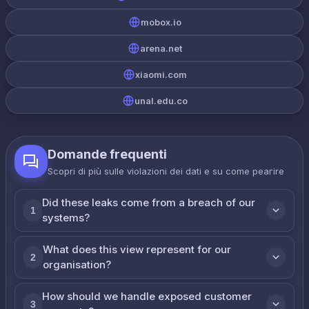
mobox.io
arena.net
xiaomi.com
unal.edu.co
Domande frequenti
Scopri di più sulle violazioni dei dati e su come реагire
Did these leaks come from a breach of our
1
systems?
What does this view represent for our
2
organisation?
How should we handle exposed customer
3