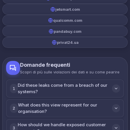
jetsmart.com
qualcomm.com
pandabuy.com
privat24.ua
Domande frequenti
Scopri di più sulle violazioni dei dati e su come реагire
Did these leaks come from a breach of our
1
systems?
What does this view represent for our
2
organisation?
How should we handle exposed customer
3