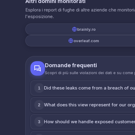
Altri domini monitorati
Esplora i report di fughe di altre aziende che monito
l'esposizione.
brainly.ro
overleaf.com
Domande frequenti
Scopri di più sulle violazioni dei dati e su come
Did these leaks come from a breach of o
1
What does this view represent for our or
2
How should we handle exposed customer
3