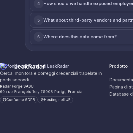
How should we handle exposed employe
4
What about third-party vendors and part
5
Where does this data come from?
6
LeakRadar
Prodotto
Cerca, monitora e correggi credenziali trapelate in
pochi secondi.
Documenta
Radar Forge SASU
Pagina di s
60 rue François 1er, 75008 Parigi, Francia
Database d
Conforme GDPR
Hosting nell'UE