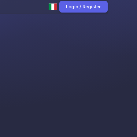
Login / Register