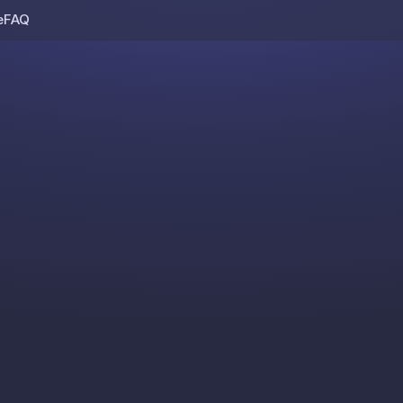
e
FAQ
Skip to content