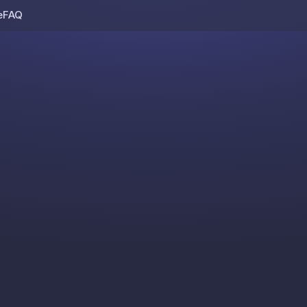
e
FAQ
Skip to content