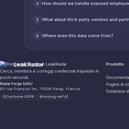
How should we handle exposed employe
4
What about third-party vendors and part
5
Where does this data come from?
6
LeakRadar
Prodotto
Cerca, monitora e correggi credenziali trapelate in
pochi secondi.
Documenta
Radar Forge SASU
Pagina di s
60 rue François 1er, 75008 Parigi, Francia
Database d
Conforme GDPR
Hosting nell'UE