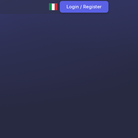
Login / Register