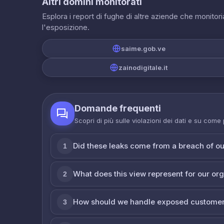
Altri domini monitorati
Esplora i report di fughe di altre aziende che monito
l'esposizione.
saime.gob.ve
zainodigitale.it
Domande frequenti
Scopri di più sulle violazioni dei dati e su come
Did these leaks come from a breach of o
1
What does this view represent for our or
2
How should we handle exposed customer
3