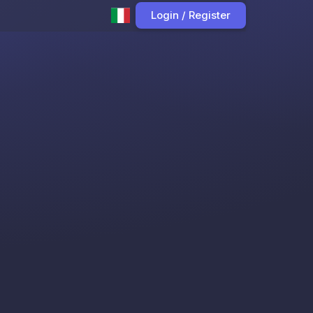
Login / Register