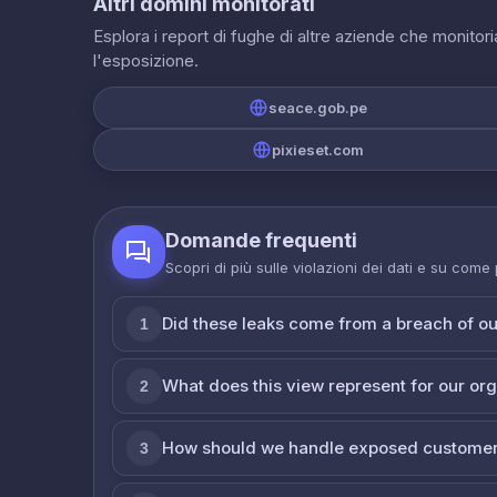
Altri domini monitorati
Esplora i report di fughe di altre aziende che monito
l'esposizione.
seace.gob.pe
pixieset.com
Domande frequenti
Scopri di più sulle violazioni dei dati e su come
Did these leaks come from a breach of o
1
What does this view represent for our or
2
How should we handle exposed customer
3