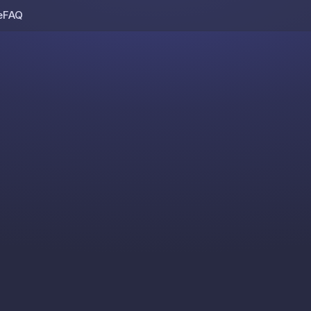
e
FAQ
Skip to content