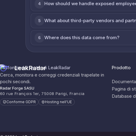
How should we handle exposed employe
4
What about third-party vendors and part
5
Where does this data come from?
6
LeakRadar
Prodotto
Cerca, monitora e correggi credenziali trapelate in
pochi secondi.
Documenta
Radar Forge SASU
Pagina di s
60 rue François 1er, 75008 Parigi, Francia
Database d
Conforme GDPR
Hosting nell'UE