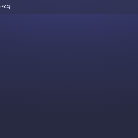
e
FAQ
Skip to content