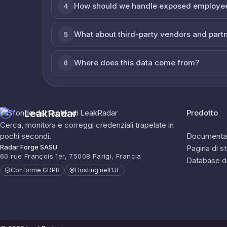
How should we handle exposed employe
4
What about third-party vendors and part
5
Where does this data come from?
6
LeakRadar
Prodotto
Cerca, monitora e correggi credenziali trapelate in
pochi secondi.
Documenta
Radar Forge SASU
Pagina di s
60 rue François 1er, 75008 Parigi, Francia
Database d
Conforme GDPR
Hosting nell'UE