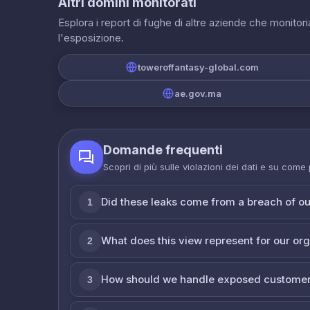
Altri domini monitorati
Esplora i report di fughe di altre aziende che monito
l'esposizione.
toweroffantasy-global.com
ae.gov.ma
Domande frequenti
Scopri di più sulle violazioni dei dati e su come
Did these leaks come from a breach of o
1
What does this view represent for our or
2
How should we handle exposed customer
3