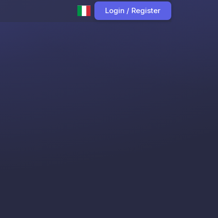
Login / Register