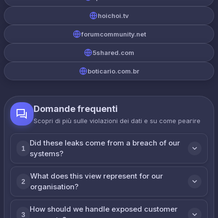
hoichoi.tv
forumcommunity.net
5shared.com
boticario.com.br
Domande frequenti
Scopri di più sulle violazioni dei dati e su come реагire
Did these leaks come from a breach of our
1
systems?
What does this view represent for our
2
organisation?
How should we handle exposed customer
3