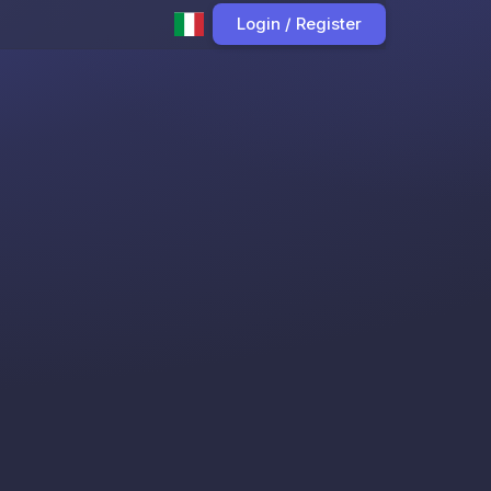
Login / Register