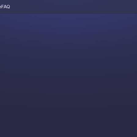
e
FAQ
Skip to content