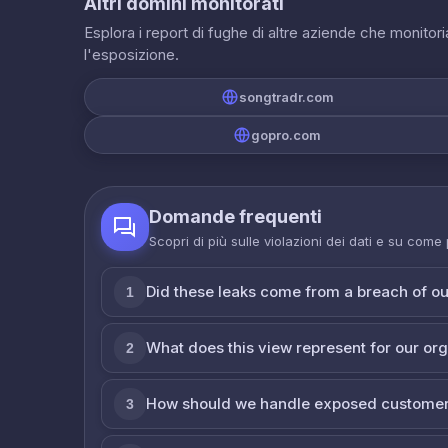
Altri domini monitorati
Esplora i report di fughe di altre aziende che monito
l'esposizione.
songtradr.com
gopro.com
Domande frequenti
Scopri di più sulle violazioni dei dati e su come
Did these leaks come from a breach of o
1
What does this view represent for our or
2
How should we handle exposed customer
3