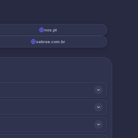
nos.pt
sebrae.com.br