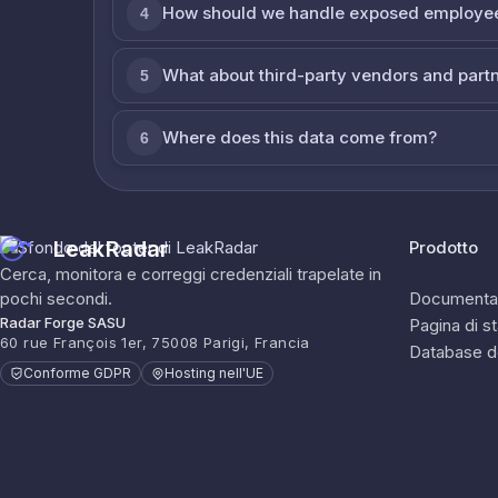
How should we handle exposed employe
4
What about third-party vendors and part
5
Where does this data come from?
6
LeakRadar
Prodotto
Cerca, monitora e correggi credenziali trapelate in
pochi secondi.
Documenta
Radar Forge SASU
Pagina di s
60 rue François 1er, 75008 Parigi, Francia
Database d
Conforme GDPR
Hosting nell'UE