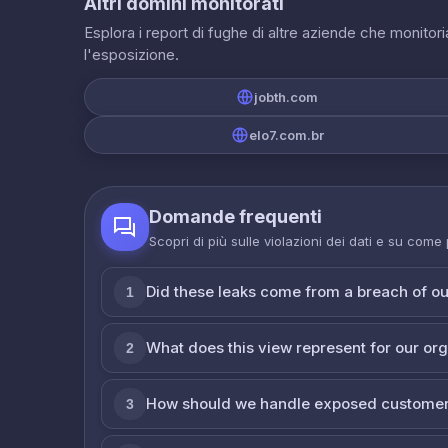
Altri domini monitorati
Esplora i report di fughe di altre aziende che monito
l'esposizione.
jobth.com
elo7.com.br
Domande frequenti
Scopri di più sulle violazioni dei dati e su come
Did these leaks come from a breach of o
1
What does this view represent for our or
2
How should we handle exposed customer
3