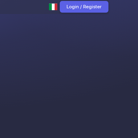
Login / Register