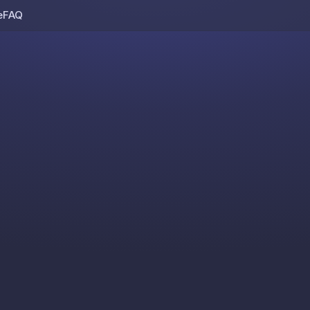
e
FAQ
Skip to content