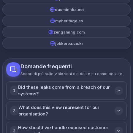
daominhha.net
myheritage.es
zengaming.com
jobkorea.co.kr
Domande frequenti
Scopri di più sulle violazioni dei dati e su come реагire
Did these leaks come from a breach of our
1
systems?
What does this view represent for our
2
organisation?
How should we handle exposed customer
3