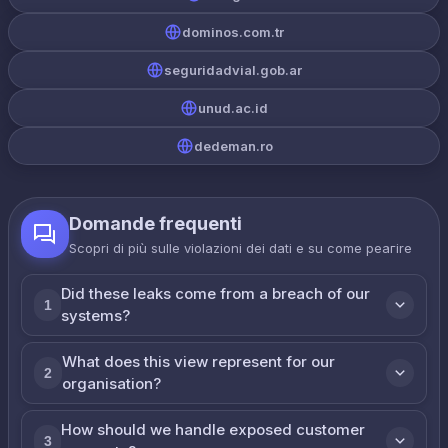
dominos.com.tr
seguridadvial.gob.ar
unud.ac.id
dedeman.ro
Domande frequenti
Scopri di più sulle violazioni dei dati e su come реагire
Did these leaks come from a breach of our
1
systems?
What does this view represent for our
2
organisation?
How should we handle exposed customer
3