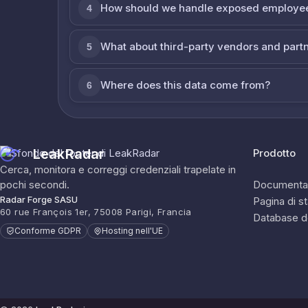
How should we handle exposed employe
4
What about third-party vendors and part
5
Where does this data come from?
6
LeakRadar
Prodotto
Cerca, monitora e correggi credenziali trapelate in
pochi secondi.
Documenta
Radar Forge SASU
Pagina di s
60 rue François 1er, 75008 Parigi, Francia
Database d
Conforme GDPR
Hosting nell'UE