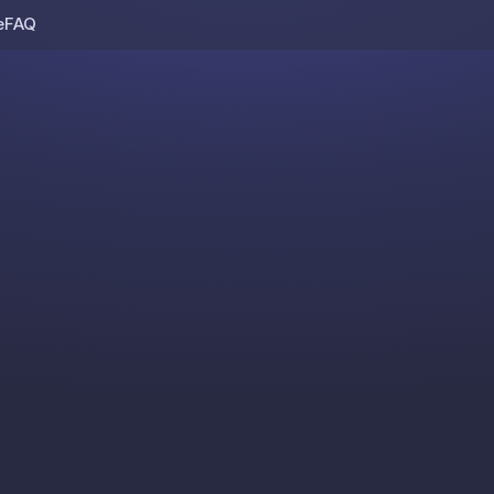
e
FAQ
Skip to content