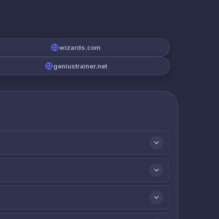
wizards.com
geniustrainer.net