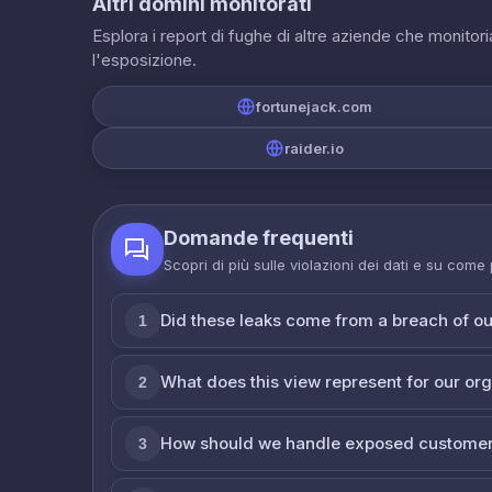
Altri domini monitorati
Esplora i report di fughe di altre aziende che monito
l'esposizione.
fortunejack.com
raider.io
Domande frequenti
Scopri di più sulle violazioni dei dati e su come
Did these leaks come from a breach of o
1
What does this view represent for our or
2
How should we handle exposed customer
3