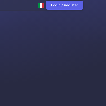
Login / Register