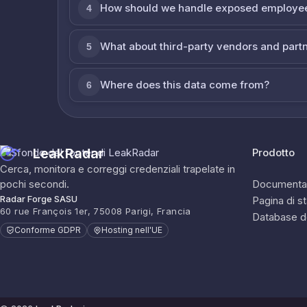
How should we handle exposed employe
4
What about third-party vendors and part
5
Where does this data come from?
6
LeakRadar
Prodotto
Cerca, monitora e correggi credenziali trapelate in
pochi secondi.
Documenta
Radar Forge SASU
Pagina di s
60 rue François 1er, 75008 Parigi, Francia
Database d
Conforme GDPR
Hosting nell'UE