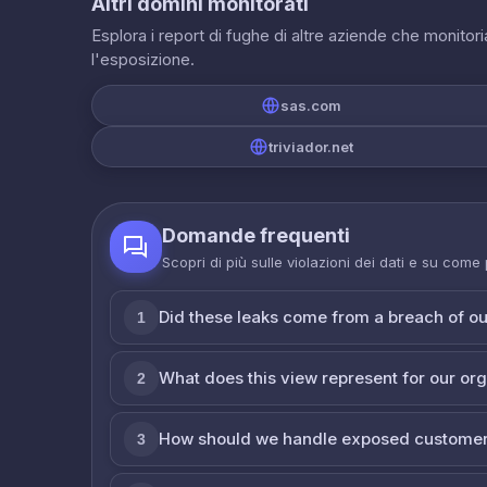
Altri domini monitorati
Esplora i report di fughe di altre aziende che monito
l'esposizione.
sas.com
triviador.net
Domande frequenti
Scopri di più sulle violazioni dei dati e su come
Did these leaks come from a breach of o
1
What does this view represent for our or
2
How should we handle exposed customer
3