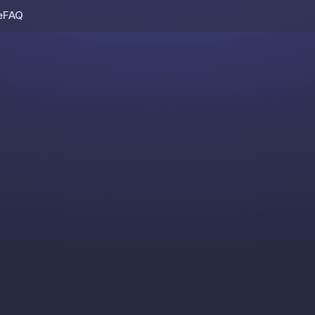
e
FAQ
Skip to content