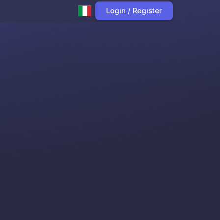
Login / Register