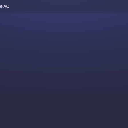
e
FAQ
Skip to content