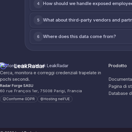
How should we handle exposed employe
4
What about third-party vendors and part
5
Where does this data come from?
6
LeakRadar
Prodotto
Cerca, monitora e correggi credenziali trapelate in
pochi secondi.
Documenta
Radar Forge SASU
Pagina di s
60 rue François 1er, 75008 Parigi, Francia
Database d
Conforme GDPR
Hosting nell'UE