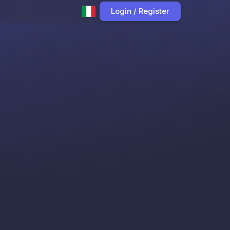
Login / Register