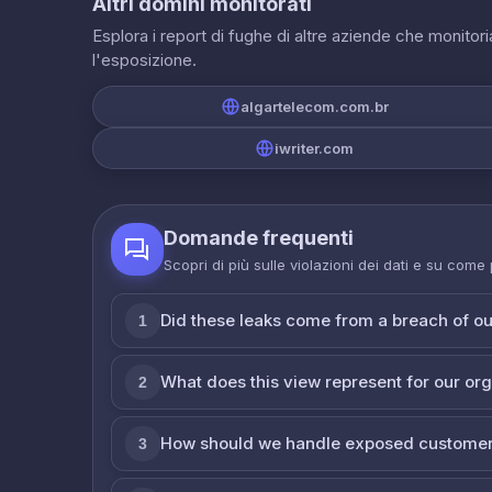
Altri domini monitorati
Esplora i report di fughe di altre aziende che monito
l'esposizione.
algartelecom.com.br
iwriter.com
Domande frequenti
Scopri di più sulle violazioni dei dati e su come
Did these leaks come from a breach of o
1
What does this view represent for our or
2
How should we handle exposed customer
3