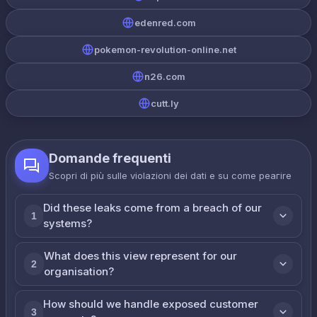
edenred.com
pokemon-revolution-online.net
n26.com
cutt.ly
Domande frequenti
Scopri di più sulle violazioni dei dati e su come реагire
Did these leaks come from a breach of our
1
systems?
What does this view represent for our
2
organisation?
How should we handle exposed customer
3