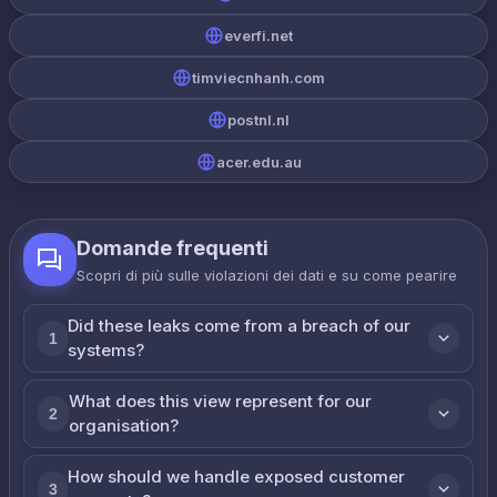
everfi.net
timviecnhanh.com
postnl.nl
acer.edu.au
Domande frequenti
Scopri di più sulle violazioni dei dati e su come реагire
Did these leaks come from a breach of our
1
systems?
What does this view represent for our
2
organisation?
How should we handle exposed customer
3