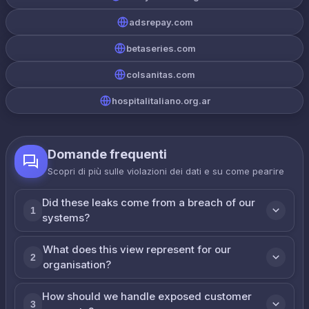
adsrepay.com
betaseries.com
colsanitas.com
hospitalitaliano.org.ar
Domande frequenti
Scopri di più sulle violazioni dei dati e su come реагire
Did these leaks come from a breach of our
1
systems?
What does this view represent for our
2
organisation?
How should we handle exposed customer
3