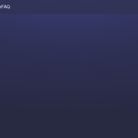
e
FAQ
Skip to content