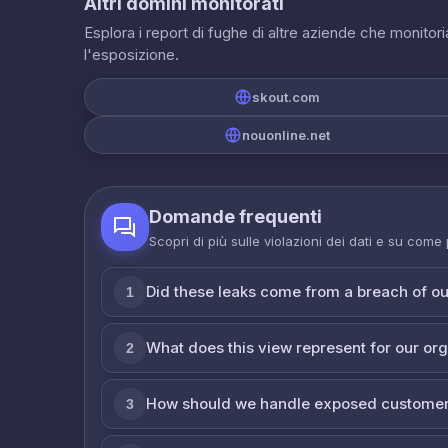
Altri domini monitorati
Esplora i report di fughe di altre aziende che monito
l'esposizione.
skout.com
nouonline.net
Domande frequenti
Scopri di più sulle violazioni dei dati e su come
Did these leaks come from a breach of o
1
What does this view represent for our or
2
How should we handle exposed customer
3