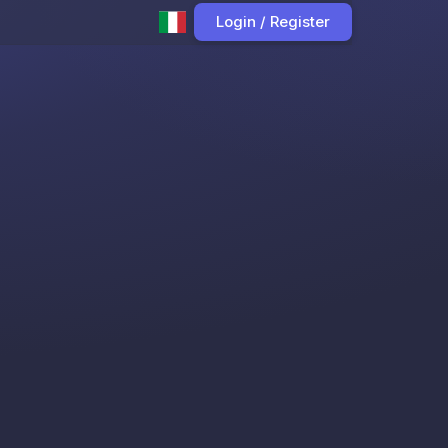
Login / Register