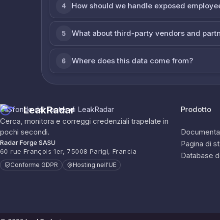
How should we handle exposed employe
4
What about third-party vendors and part
5
Where does this data come from?
6
LeakRadar
Prodotto
Cerca, monitora e correggi credenziali trapelate in
pochi secondi.
Documenta
Radar Forge SASU
Pagina di s
60 rue François 1er, 75008 Parigi, Francia
Database d
Conforme GDPR
Hosting nell'UE