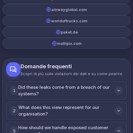
amwayglobal.com
worldoftrucks.com
paket.de
mathpix.com
Domande frequenti
Scopri di più sulle violazioni dei dati e su come реагire
Did these leaks come from a breach of our
1
systems?
What does this view represent for our
2
organisation?
How should we handle exposed customer
3