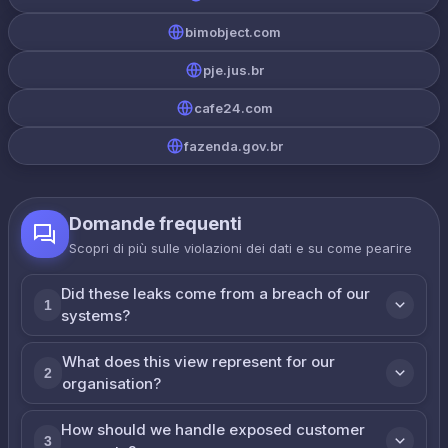
bimobject.com
pje.jus.br
cafe24.com
fazenda.gov.br
Domande frequenti
Scopri di più sulle violazioni dei dati e su come реагire
Did these leaks come from a breach of our
1
systems?
What does this view represent for our
2
organisation?
How should we handle exposed customer
3