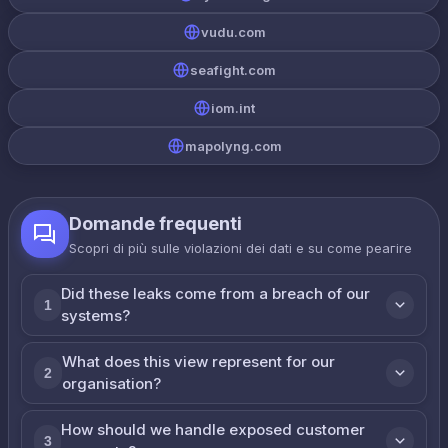
vudu.com
seafight.com
iom.int
mapolyng.com
Domande frequenti
Scopri di più sulle violazioni dei dati e su come реагire
Did these leaks come from a breach of our
1
systems?
What does this view represent for our
2
organisation?
How should we handle exposed customer
3