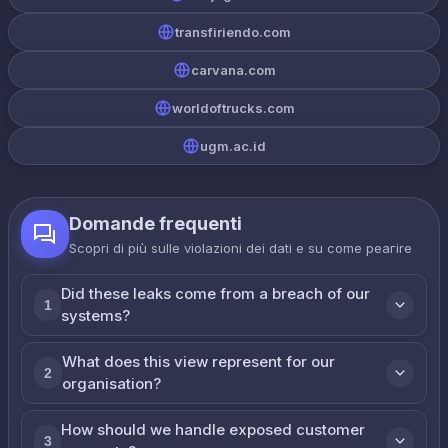
transfiriendo.com
carvana.com
worldoftrucks.com
ugm.ac.id
Domande frequenti
Scopri di più sulle violazioni dei dati e su come реагire
Did these leaks come from a breach of our
1
systems?
What does this view represent for our
2
organisation?
How should we handle exposed customer
3