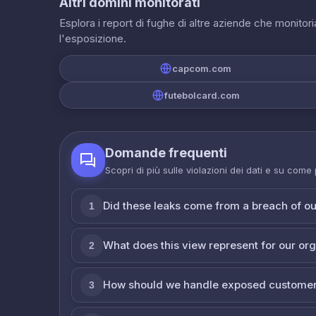
Altri domini monitorati
Esplora i report di fughe di altre aziende che monito
l'esposizione.
capcom.com
futebolcard.com
Domande frequenti
Scopri di più sulle violazioni dei dati e su come
Did these leaks come from a breach of o
1
What does this view represent for our or
2
How should we handle exposed customer
3