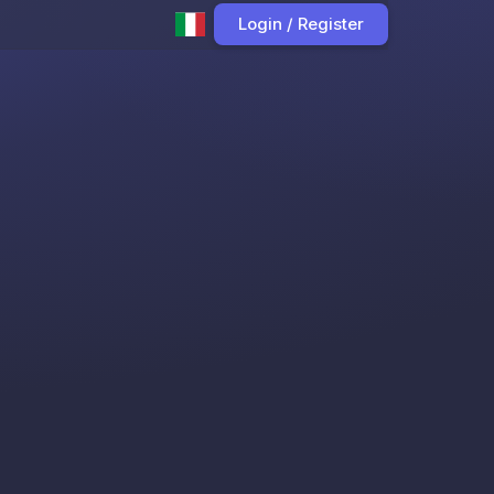
Login / Register