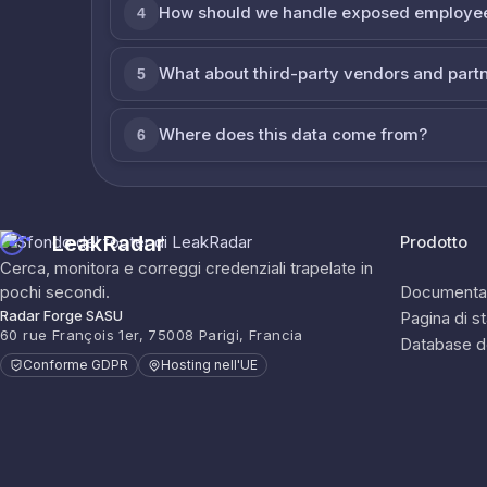
How should we handle exposed employe
4
What about third-party vendors and part
5
Where does this data come from?
6
LeakRadar
Prodotto
Cerca, monitora e correggi credenziali trapelate in
pochi secondi.
Documenta
Radar Forge SASU
Pagina di s
60 rue François 1er, 75008 Parigi, Francia
Database d
Conforme GDPR
Hosting nell'UE