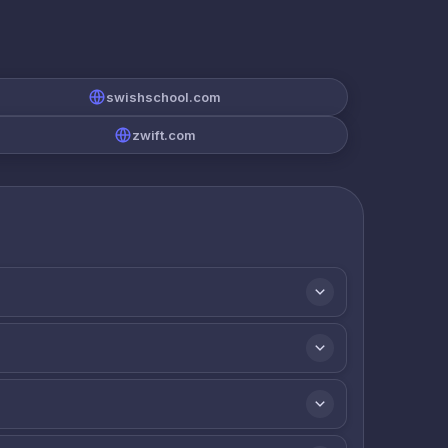
swishschool.com
zwift.com