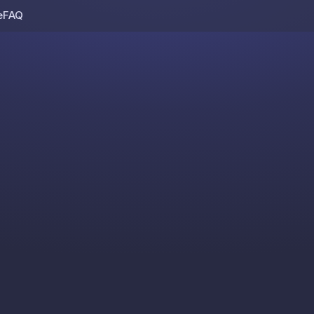
e
FAQ
Skip to content