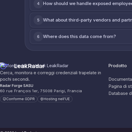
How should we handle exposed employe
4
What about third-party vendors and part
5
Where does this data come from?
6
LeakRadar
Prodotto
Cerca, monitora e correggi credenziali trapelate in
pochi secondi.
Documenta
Radar Forge SASU
Pagina di s
60 rue François 1er, 75008 Parigi, Francia
Database d
Conforme GDPR
Hosting nell'UE