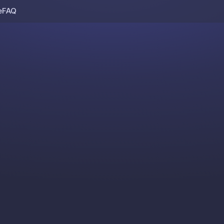
e
FAQ
Skip to content