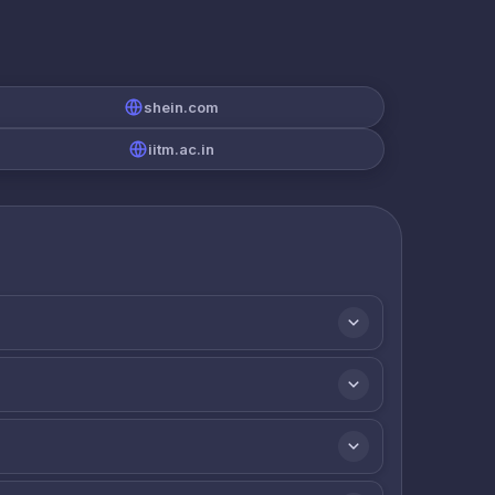
shein.com
iitm.ac.in