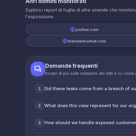
Altri domini monitorati
Esplora i report di fughe di altre aziende che monito
l'esposizione.
yodlee.com
blendermarket.com
Domande frequenti
Scopri di più sulle violazioni dei dati e su come
Did these leaks come from a breach of o
1
What does this view represent for our or
2
How should we handle exposed customer
3