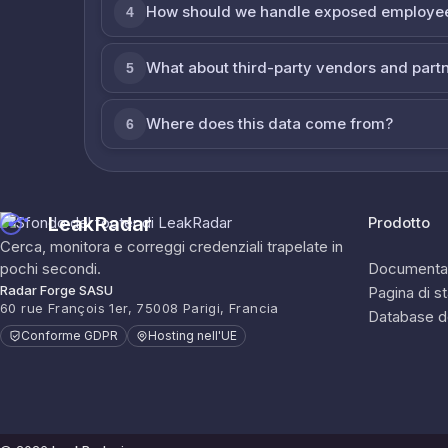
How should we handle exposed employe
4
What about third-party vendors and part
5
Where does this data come from?
6
LeakRadar
Prodotto
Cerca, monitora e correggi credenziali trapelate in
pochi secondi.
Documenta
Radar Forge SASU
Pagina di s
60 rue François 1er, 75008 Parigi, Francia
Database d
Conforme GDPR
Hosting nell'UE