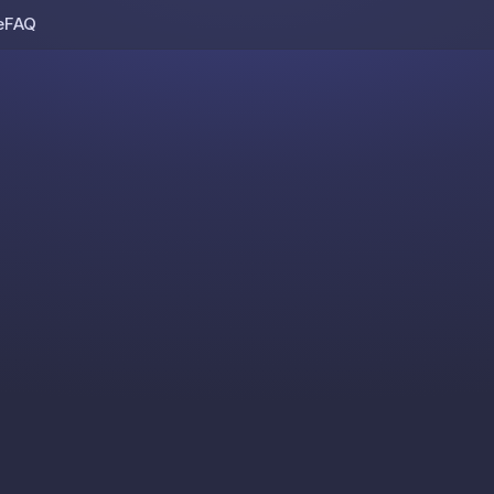
e
FAQ
Skip to content