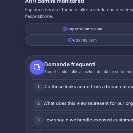
Altri domini monitorati
Esplora i report di fughe di altre aziende che monito
l'esposizione.
superresume.com
udacity.com
Domande frequenti
Scopri di più sulle violazioni dei dati e su come
Did these leaks come from a breach of o
1
What does this view represent for our or
2
How should we handle exposed customer
3