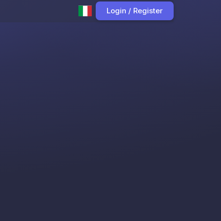
Login / Register