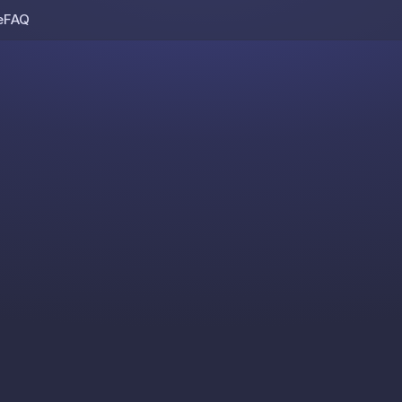
e
FAQ
Skip to content