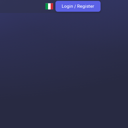
Login / Register