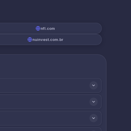
nfl.com
nuinvest.com.br