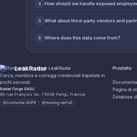
How should we handle exposed employe
4
What about third-party vendors and part
5
Where does this data come from?
6
LeakRadar
Prodotto
Cerca, monitora e correggi credenziali trapelate in
pochi secondi.
Documenta
Radar Forge SASU
Pagina di s
60 rue François 1er, 75008 Parigi, Francia
Database d
Conforme GDPR
Hosting nell'UE