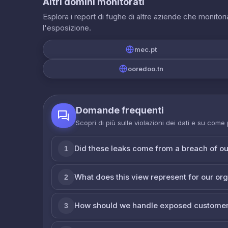
Altri domini monitorati
Esplora i report di fughe di altre aziende che monito
l'esposizione.
mec.pt
ooredoo.tn
Domande frequenti
Scopri di più sulle violazioni dei dati e su come
Did these leaks come from a breach of o
1
What does this view represent for our or
2
How should we handle exposed customer
3