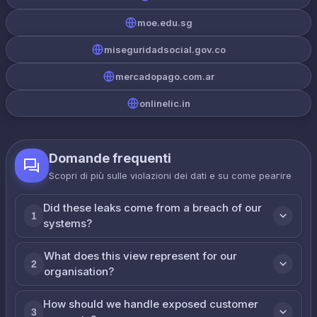
moe.edu.sg
miseguridadsocial.gov.co
mercadopago.com.ar
onlinelic.in
Domande frequenti
Scopri di più sulle violazioni dei dati e su come реагire
Did these leaks come from a breach of our
1
systems?
What does this view represent for our
2
organisation?
How should we handle exposed customer
3