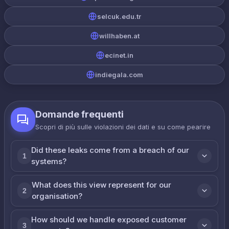
selcuk.edu.tr
willhaben.at
ecinet.in
indiegala.com
Domande frequenti
Scopri di più sulle violazioni dei dati e su come реагire
Did these leaks come from a breach of our
1
systems?
What does this view represent for our
2
organisation?
How should we handle exposed customer
3