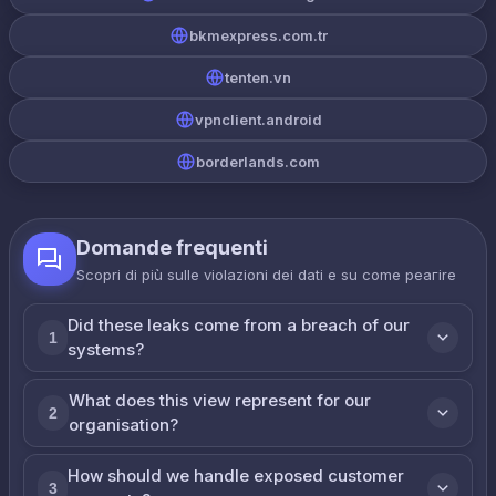
bkmexpress.com.tr
tenten.vn
vpnclient.android
borderlands.com
Domande frequenti
Scopri di più sulle violazioni dei dati e su come реагire
Did these leaks come from a breach of our
1
systems?
What does this view represent for our
2
organisation?
How should we handle exposed customer
3