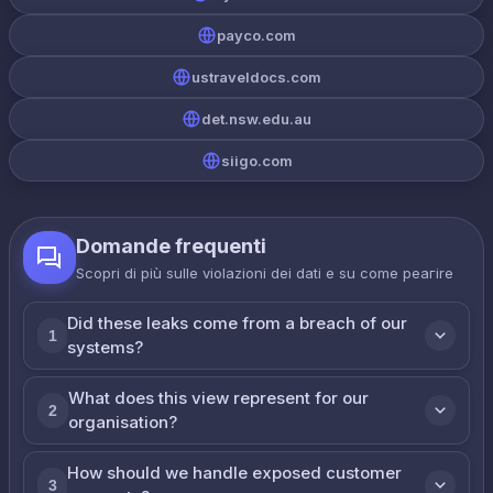
payco.com
ustraveldocs.com
det.nsw.edu.au
siigo.com
Domande frequenti
Scopri di più sulle violazioni dei dati e su come реагire
Did these leaks come from a breach of our
1
systems?
What does this view represent for our
2
organisation?
How should we handle exposed customer
3