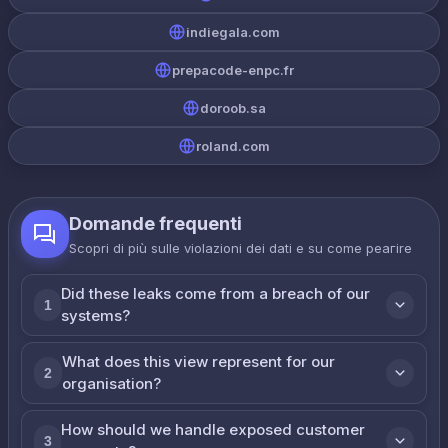
indiegala.com
prepacode-enpc.fr
doroob.sa
roland.com
Domande frequenti
Scopri di più sulle violazioni dei dati e su come реагire
Did these leaks come from a breach of our
1
systems?
What does this view represent for our
2
organisation?
How should we handle exposed customer
3