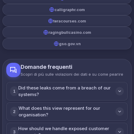
calligraphr.com
teracourses.com
ragingbullcasino.com
gso.gov.vn
Domande frequenti
Scopri di più sulle violazioni dei dati e su come реагire
Did these leaks come from a breach of our
1
systems?
What does this view represent for our
2
organisation?
How should we handle exposed customer
3