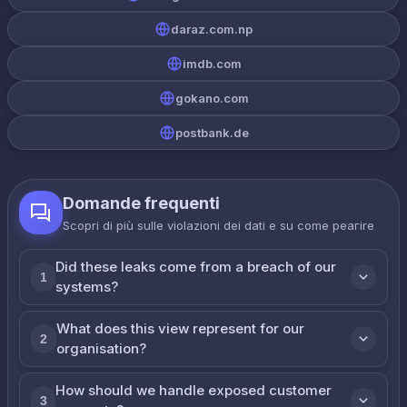
daraz.com.np
imdb.com
gokano.com
postbank.de
Domande frequenti
Scopri di più sulle violazioni dei dati e su come реагire
Did these leaks come from a breach of our
1
systems?
What does this view represent for our
2
organisation?
How should we handle exposed customer
3