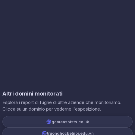
Altri domini monitorati
Esplora i report di fughe di altre aziende che monitoriamo.
Clicca su un dominio per vederne l'esposizione.
gameassists.co.uk
truonghocketnoi.edu.vn