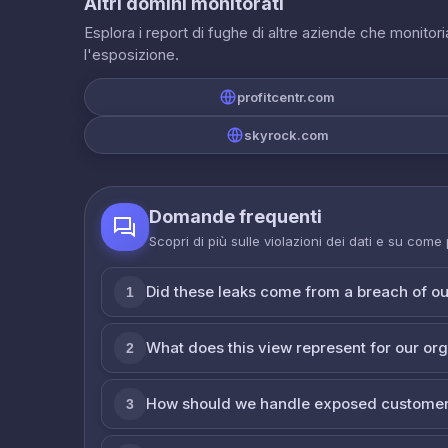
Altri domini monitorati
Esplora i report di fughe di altre aziende che monito
l'esposizione.
profitcentr.com
skyrock.com
Domande frequenti
Scopri di più sulle violazioni dei dati e su come
Did these leaks come from a breach of o
1
What does this view represent for our or
2
How should we handle exposed customer
3