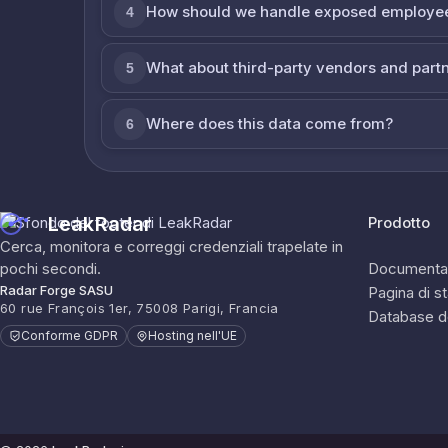
How should we handle exposed employe
4
What about third-party vendors and part
5
Where does this data come from?
6
LeakRadar
Prodotto
Cerca, monitora e correggi credenziali trapelate in
pochi secondi.
Documenta
Radar Forge SASU
Pagina di s
60 rue François 1er, 75008 Parigi, Francia
Database d
Conforme GDPR
Hosting nell'UE