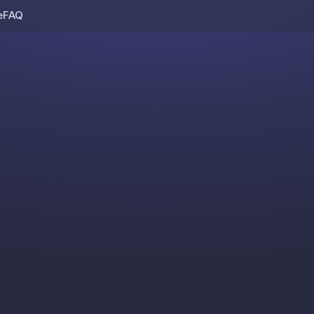
e
FAQ
Skip to content