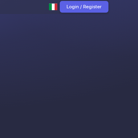
Login / Register