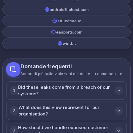
androidfilehost.com
educative.io
easports.com
wind.it
Domande frequenti
Scopri di più sulle violazioni dei dati e su come реагire
Did these leaks come from a breach of our
1
systems?
What does this view represent for our
2
organisation?
How should we handle exposed customer
3