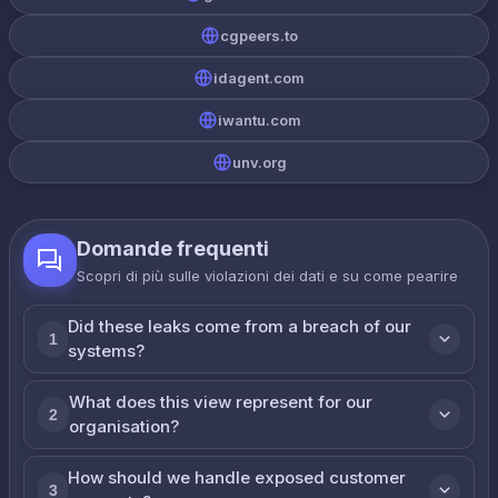
cgpeers.to
idagent.com
iwantu.com
unv.org
Domande frequenti
Scopri di più sulle violazioni dei dati e su come реагire
Did these leaks come from a breach of our
1
systems?
What does this view represent for our
2
organisation?
How should we handle exposed customer
3