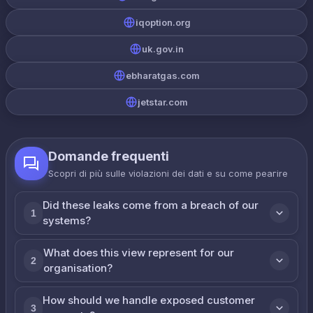
iqoption.org
uk.gov.in
ebharatgas.com
jetstar.com
Domande frequenti
Scopri di più sulle violazioni dei dati e su come реагire
Did these leaks come from a breach of our
1
systems?
What does this view represent for our
2
organisation?
How should we handle exposed customer
3