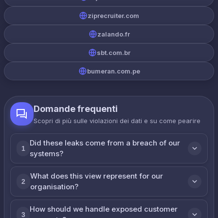
ziprecruiter.com
zalando.fr
sbt.com.br
bumeran.com.pe
Domande frequenti
Scopri di più sulle violazioni dei dati e su come реагire
Did these leaks come from a breach of our
1
systems?
What does this view represent for our
2
organisation?
How should we handle exposed customer
3