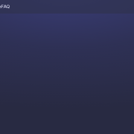
e
FAQ
Skip to content