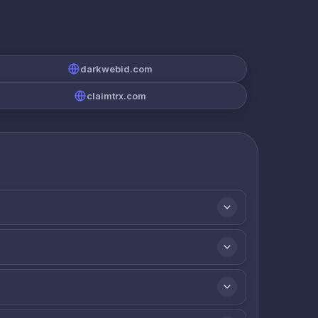
darkwebid.com
claimtrx.com