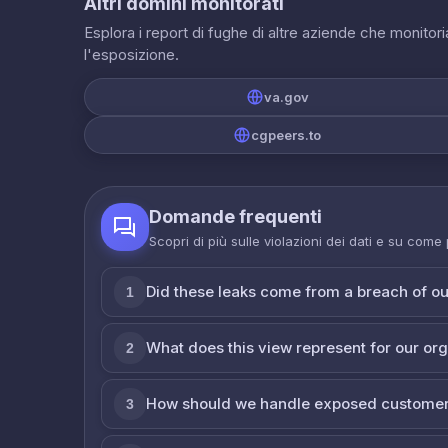
Altri domini monitorati
Esplora i report di fughe di altre aziende che monito
l'esposizione.
va.gov
cgpeers.to
Domande frequenti
Scopri di più sulle violazioni dei dati e su come
Did these leaks come from a breach of o
1
What does this view represent for our or
2
How should we handle exposed customer
3