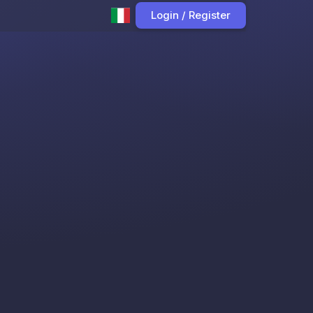
Login / Register