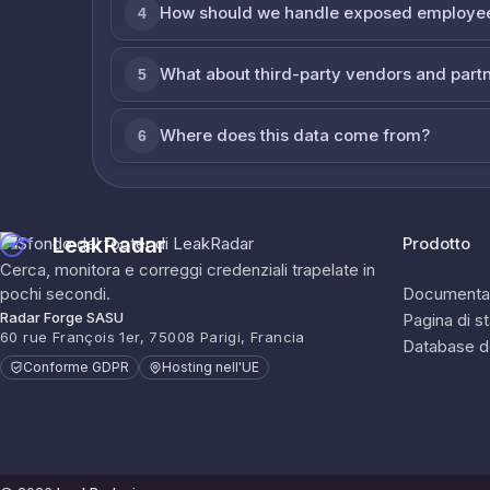
How should we handle exposed employe
4
What about third-party vendors and part
5
Where does this data come from?
6
LeakRadar
Prodotto
Cerca, monitora e correggi credenziali trapelate in
pochi secondi.
Documenta
Radar Forge SASU
Pagina di s
60 rue François 1er, 75008 Parigi, Francia
Database d
Conforme GDPR
Hosting nell'UE